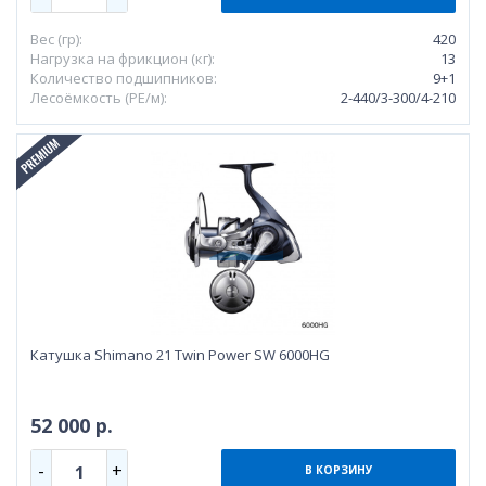
Вес (гр):
420
Нагрузка на фрикцион (кг):
13
Количество подшипников:
9+1
Лесоёмкость (РЕ/м):
2-440/3-300/4-210
Катушка Shimano 21 Twin Power SW 6000HG
52 000 р.
-
+
1
В КОРЗИНУ