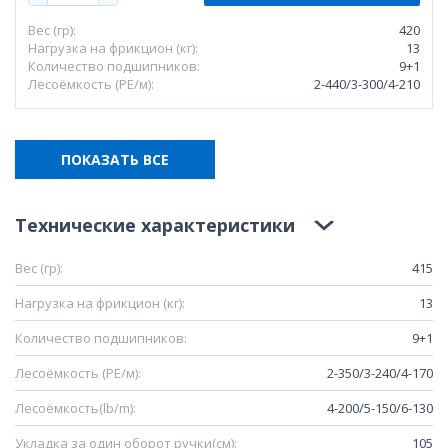
Вес (гр):
420
Нагрузка на фрикцион (кг):
13
Количество подшипников:
9+1
Лесоёмкость (РЕ/м):
2-440/3-300/4-210
ПОКАЗАТЬ ВСЕ
Технические характеристики
Вес (гр):
415
Нагрузка на фрикцион (кг):
13
Количество подшипников:
9+1
Лесоёмкость (РЕ/м):
2-350/3-240/4-170
Лесоёмкость(lb/m):
4-200/5-150/6-130
Укладка за один оборот ручки(см):
105