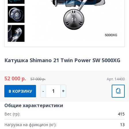
Катушка Shimano 21 Twin Power SW 5000XG
52 000 р.
57 000 р.
Арт. 14400
1
-
+
В КОРЗИНУ
Общие характеристики
Вес (гр):
415
Нагрузка на фрикцион (кг):
13