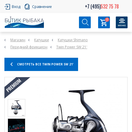
+7 (495)
532 75 78
Вход
Сравнение
0
Магазин
Катушки
Катушки Shimano
Передний фрикцион
Twin Power SW 21'
СМОТРЕТЬ ВСЕ TWIN POWER SW 21'