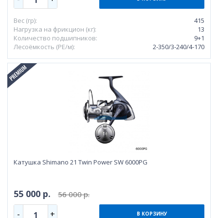
Вес (гр):
415
Нагрузка на фрикцион (кг):
13
Количество подшипников:
9+1
Лесоёмкость (РЕ/м):
2-350/3-240/4-170
Катушка Shimano 21 Twin Power SW 6000PG
55 000 р.
56 000 р.
-
+
1
В КОРЗИНУ