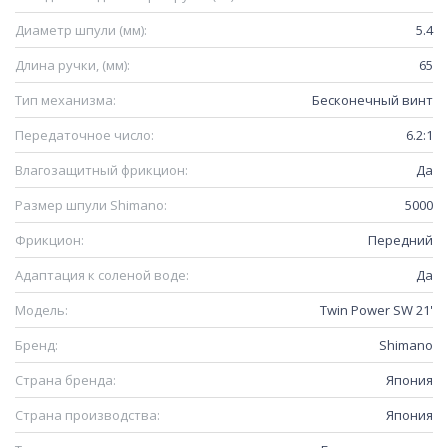
Диаметр шпули (мм):
5.4
Длина ручки, (мм):
65
Тип механизма:
Бесконечный винт
Передаточное число:
6.2:1
Влагозащитный фрикцион:
Да
Размер шпули Shimano:
5000
Фрикцион:
Передний
Адаптация к соленой воде:
Да
Модель:
Twin Power SW 21'
Бренд:
Shimano
Страна бренда:
Япония
Страна производства:
Япония