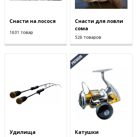
Снасти на лосося
Снасти для ловли
сома
1631 товар
526 товаров
Удилища
Катушки