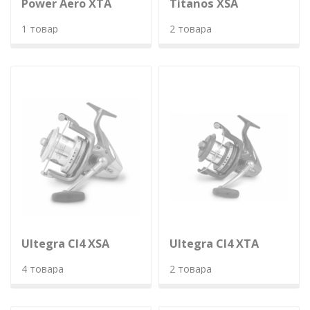
Power Aero XTA
Titanos XSA
1 товар
2 товара
Ultegra CI4 XSA
Ultegra CI4 XTA
4 товара
2 товара