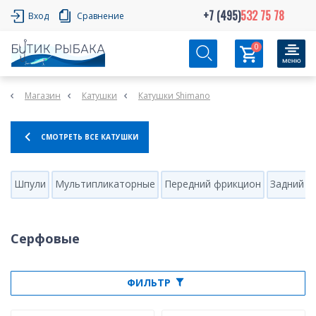
+7 (495)
532 75 78
Вход
Сравнение
0
Магазин
Катушки
Катушки Shimano
СМОТРЕТЬ ВСЕ КАТУШКИ
Шпули
Мультипликаторные
Передний фрикцион
Задний ф
Серфовые
ФИЛЬТР