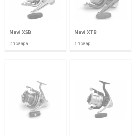
Navi XSB
Navi XTB
2 товара
1 товар