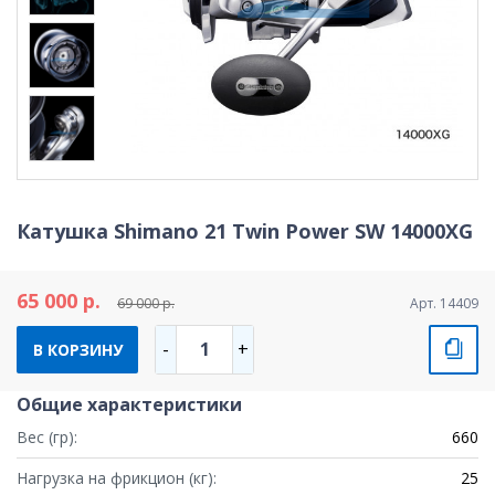
Катушка Shimano 21 Twin Power SW 14000XG
65 000 р.
69 000 р.
Арт. 14409
1
-
+
В КОРЗИНУ
Общие характеристики
Вес (гр):
660
Нагрузка на фрикцион (кг):
25