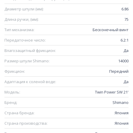
Диаметр шпули (мм):
6.86
Длина ручки, (мм):
75
Тип механизма:
Бесконечный винт
Передаточное число:
6.2:1
Влагозащитный фрикцион:
Да
Размер шпули Shimano:
14000
Фрикцион:
Передний
Адаптация к соленой воде:
Да
Модель:
Twin Power SW 21'
Бренд:
Shimano
Страна бренда:
Япония
Страна производства:
Япония