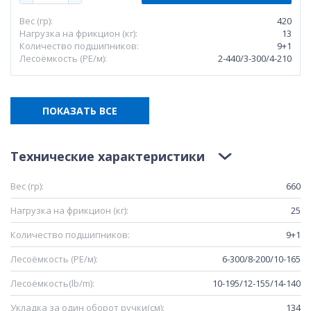
Вес (гр):
420
Нагрузка на фрикцион (кг):
13
Количество подшипников:
9+1
Лесоёмкость (РЕ/м):
2-440/3-300/4-210
ПОКАЗАТЬ ВСЕ
Технические характеристики
Вес (гр):
660
Нагрузка на фрикцион (кг):
25
Количество подшипников:
9+1
Лесоёмкость (РЕ/м):
6-300/8-200/10-165
Лесоёмкость(lb/m):
10-195/12-155/14-140
Укладка за один оборот ручки(см):
134