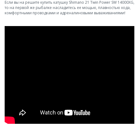
Если вы на решите купить катушку Shimano 21 Twin Power SW 14000XG,
то на первой же рыбалке насладитесь ее мощью, плавностью хода,
комфортными проводками и адреналиновыми вываживаниями!