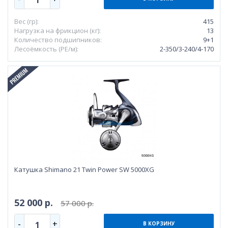
Вес (гр):
415
Нагрузка на фрикцион (кг):
13
Количество подшипников:
9+1
Лесоёмкость (РЕ/м):
2-350/3-240/4-170
Катушка Shimano 21 Twin Power SW 5000XG
52 000 р.
57 000 р.
-
+
1
В КОРЗИНУ