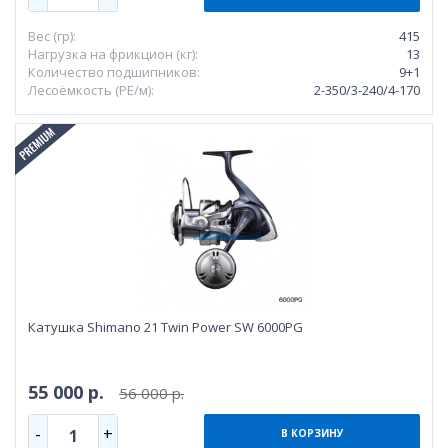
Вес (гр):
415
Нагрузка на фрикцион (кг):
13
Количество подшипников:
9+1
Лесоёмкость (РЕ/м):
2-350/3-240/4-170
Катушка Shimano 21 Twin Power SW 6000PG
55 000 р.
56 000 р.
-
+
1
В КОРЗИНУ