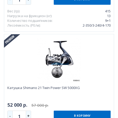
Вес (гр):
415
Нагрузка на фрикцион (кг):
13
Количество подшипников:
9+1
Лесоёмкость (РЕ/м):
2-350/3-240/4-170
Катушка Shimano 21 Twin Power SW 5000XG
52 000 р.
57 000 р.
-
+
1
В КОРЗИНУ