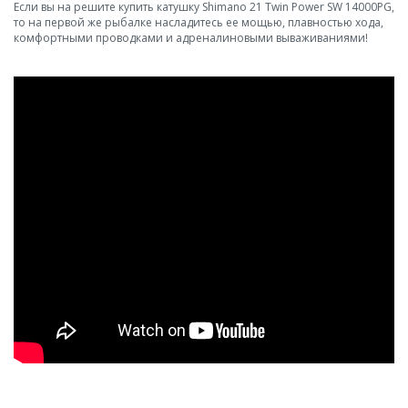
Если вы на решите купить катушку Shimano 21 Twin Power SW 14000PG,
то на первой же рыбалке насладитесь ее мощью, плавностью хода,
комфортными проводками и адреналиновыми вываживаниями!