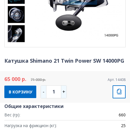
Катушка Shimano 21 Twin Power SW 14000PG
65 000 р.
71 000 р.
Арт. 14408
1
-
+
В КОРЗИНУ
Общие характеристики
Вес (гр):
660
Нагрузка на фрикцион (кг):
25