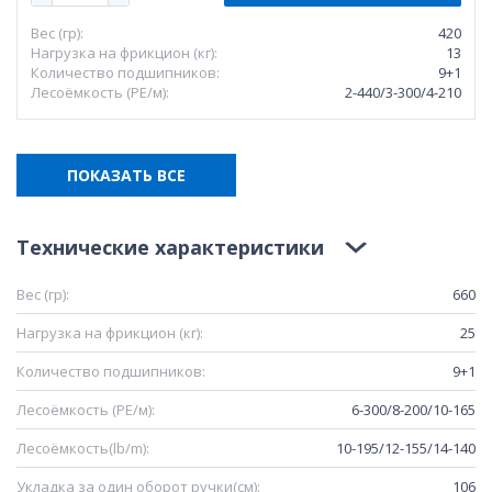
Вес (гр):
420
Нагрузка на фрикцион (кг):
13
Количество подшипников:
9+1
Лесоёмкость (РЕ/м):
2-440/3-300/4-210
ПОКАЗАТЬ ВСЕ
Технические характеристики
Вес (гр):
660
Нагрузка на фрикцион (кг):
25
Количество подшипников:
9+1
Лесоёмкость (РЕ/м):
6-300/8-200/10-165
Лесоёмкость(lb/m):
10-195/12-155/14-140
Укладка за один оборот ручки(см):
106