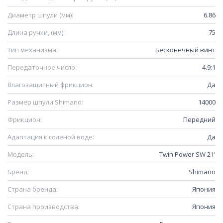
Диаметр шпули (мм):
6.86
Длина ручки, (мм):
75
Тип механизма:
Бесконечный винт
Передаточное число:
4.9:1
Влагозащитный фрикцион:
Да
Размер шпули Shimano:
14000
Фрикцион:
Передний
Адаптация к соленой воде:
Да
Модель:
Twin Power SW 21'
Бренд:
Shimano
Страна бренда:
Япония
Страна производства:
Япония