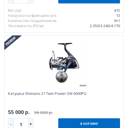
Вес (гр):
415
Нагрузка на фрикцион (кг):
13
Количество подшипников:
9+1
Лесоёмкость (РЕ/м):
2-350/3-240/4-170
Катушка Shimano 21 Twin Power SW 6000PG
55 000 р.
56 000 р.
-
+
1
В КОРЗИНУ