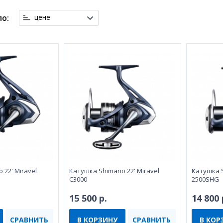
о:
цене
 22' Miravel
Катушка Shimano 22' Miravel
Катушка S
C3000
2500SHG
15 500 р.
14 800 
СРАВНИТЬ
В КОРЗИНУ
СРАВНИТЬ
В КОР