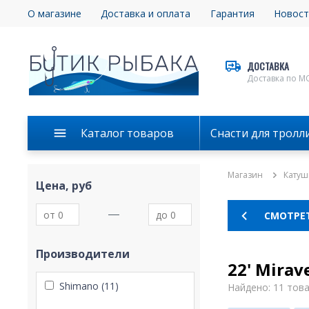
О магазине
Доставка и оплата
Гарантия
Новост
ДОСТАВКА
Доставка по М
Каталог товаров
Снасти для тролл
Магазин
Катуш
Цена, руб
СМОТРЕТ
Производители
22' Mirav
Shimano (11)
Найдено: 11 тов