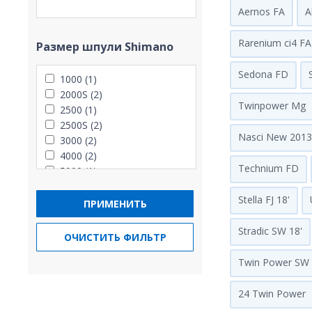
Aernos FA
A
Rarenium ci4 FA
Размер шпули Shimano
Sedona FD
1000 (1)
2000S (2)
Twinpower Mg
2500 (1)
2500S (2)
Nasci New 2013
3000 (2)
4000 (2)
Technium FD
5000 (1)
Stella FJ 18'
ПРИМЕНИТЬ
Stradic SW 18'
ОЧИСТИТЬ ФИЛЬТР
Twin Power SW 
24 Twin Power