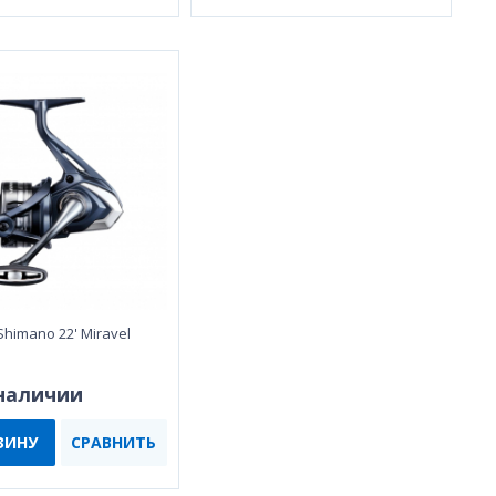
himano 22' Miravel
 наличии
ЗИНУ
СРАВНИТЬ