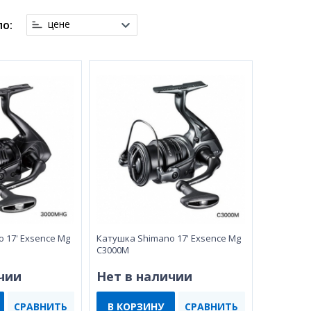
о:
цене
 17' Exsence Mg
Катушка Shimano 17' Exsence Mg
C3000M
чии
Нет в наличии
СРАВНИТЬ
В КОРЗИНУ
СРАВНИТЬ