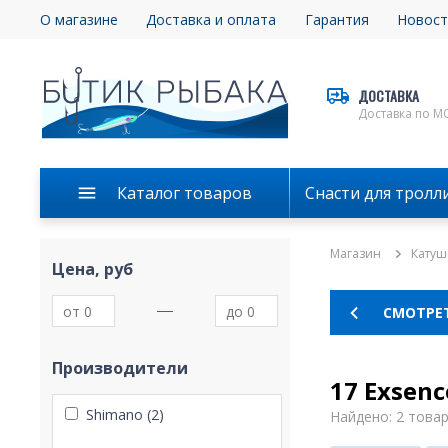
О магазине
Доставка и оплата
Гарантия
Новост
ДОСТАВКА
Доставка по М
Каталог товаров
Снасти для тролл
Магазин
Катуш
Цена, руб
СМОТРЕТ
Производители
17 Exsenc
Shimano (2)
Найдено: 2 това