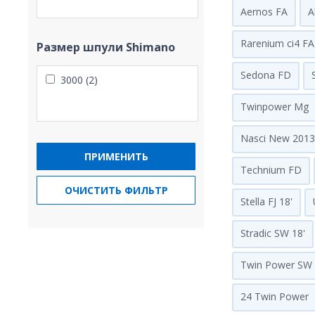
Aernos FA
A
Rarenium ci4 FA
Размер шпули Shimano
Sedona FD
3000 (2)
Twinpower Mg
Nasci New 2013
ПРИМЕНИТЬ
Technium FD
ОЧИСТИТЬ ФИЛЬТР
Stella FJ 18'
Stradic SW 18'
Twin Power SW 
24 Twin Power