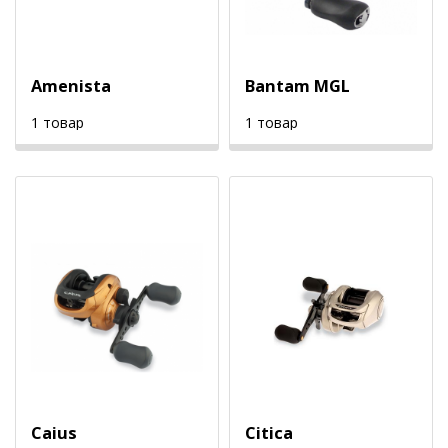
Amenista
Bantam MGL
1 товар
1 товар
Caius
Citica