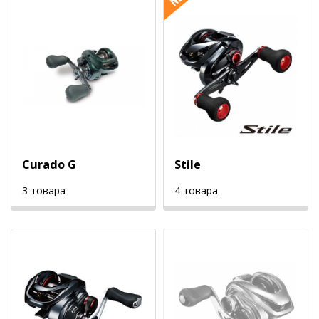
Curado G
Stile
3 товара
4 товара