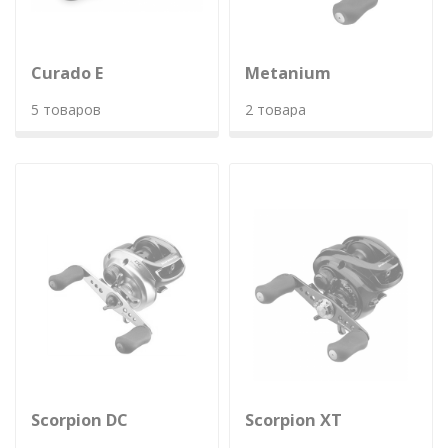
Curado E
Metanium
5 товаров
2 товара
Scorpion DC
Scorpion XT