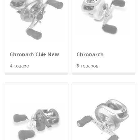
Chronarh CI4+ New
Chronarch
4 товара
5 товаров