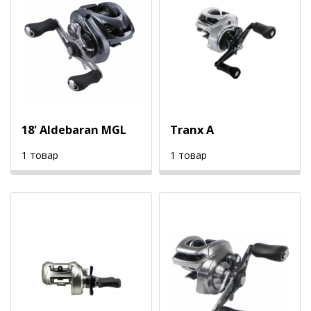
18' Aldebaran MGL
Tranx A
1 товар
1 товар