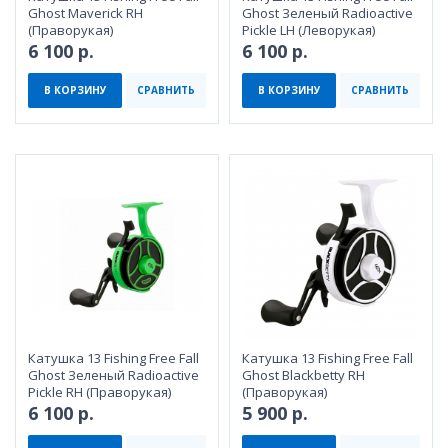
Ghost Maverick RH
Ghost Зеленый Radioactive
(Праворукая)
Pickle LH (Леворукая)
6 100 р.
6 100 р.
В КОРЗИНУ
СРАВНИТЬ
В КОРЗИНУ
СРАВНИТЬ
Катушка 13 Fishing Free Fall
Катушка 13 Fishing Free Fall
Ghost Зеленый Radioactive
Ghost Blackbetty RH
Pickle RH (Праворукая)
(Праворукая)
6 100 р.
5 900 р.