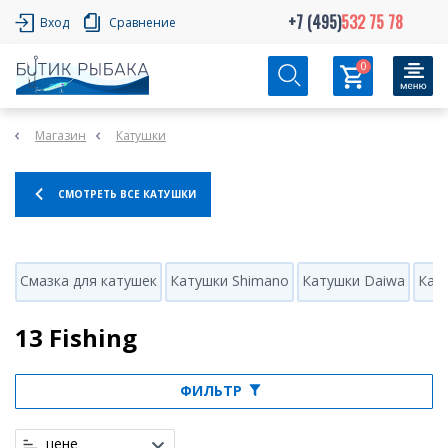
+7 (495)
532 75 78
Вход
Сравнение
0
Магазин
Катушки
СМОТРЕТЬ ВСЕ КАТУШКИ
Смазка для катушек
Катушки Shimano
Катушки Daiwa
Кату
13 Fishing
ФИЛЬТР
цене