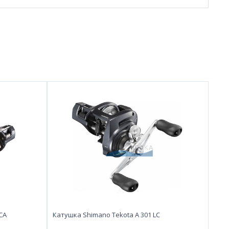
CA
Катушка Shimano Tekota A 301 LC