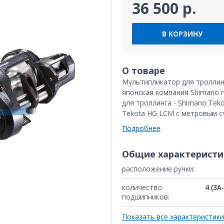
36 500 р.
В КОРЗИНУ
О товаре
Мультипликатор для троллин
японская компания Shimano 
для троллинга - Shimano Tek
Tekota HG LCM с метровым сч
Подробнее
Общие характеристи
расположение ручки:
количество
4 (3A-
подшипников:
Показать все характеристики