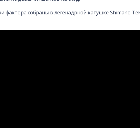
ри фактора собраны в легенадрной катушке Shimano Tek