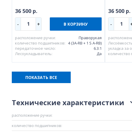
36 500 р.
36 500 р.
1
1
-
+
-
В КОРЗИНУ
расположение ручки:
Праворукая
расположени
количество подшипников:
4 (3A-RB + 1 S A-RB)
Лесоёмкость 
передаточное число:
6.3:1
укладка за о
Лесоукладыватель:
Да
количество
ПОКАЗАТЬ ВСЕ
Технические характеристики
расположение ручки:
количество подшипников: