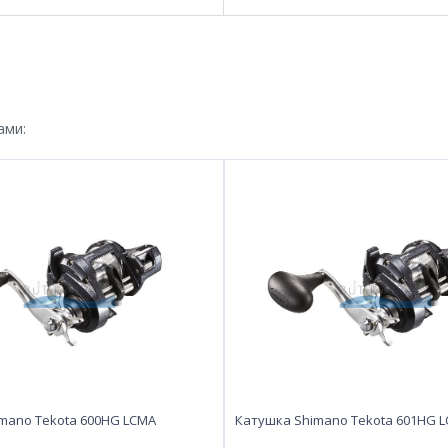
ами:
mano Tekota 600HG LCMA
Катушка Shimano Tekota 601HG L