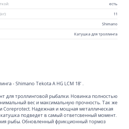
ткой:
есть
кг):
11
Shimano
Катушка для троллинга
га - Shimano Tekota A HG LCM 18' .
нт для троллинговой рыбалки. Новинка полностью
нимальный вес и максимальную прочность. Так же
 Coreprotect. Надежная и мощная металлическая
о катушка подведет в самый ответсвенный момент.
ния рыбы. Обновленный фрикционный тормоз