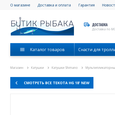
О магазине
Доставка и оплата
Гарантия
Новост
ДОСТАВКА
Доставка по М
Каталог товаров
Снасти для тролл
Магазин
Катушки
Катушки Shimano
Мультипликаторн
СМОТРЕТЬ ВСЕ TEKOTA HG 18' NEW